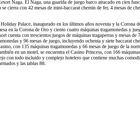
l Resort Naga. El Naga, una guarida de juego barco atracado en cien fu
se cierra con 42 mesas de mini-baccarat chemin de fer, 4 mesas de chem
 el Holiday Palace, inaugurado en los últimos años noventa y la Corona 
esa en la Corona de Oro y ciento cuatro máquinas tragamonedas y juego
rt cuenta con trescientos juegos de máquinas tragaperras y mesas de 70
gamonedas y 96 mesas de juego, incluyendo ochenta y siete baccarat che
asino, con 135 máquinas tragamonedas y 66 mesas de juego de la normal
también en un motel, se encuentra el Casino Princess, con 166 máquinas
ejo con todo incluido y complejo hotelero que contiene muchas comodid
rmados y las tablas 88.