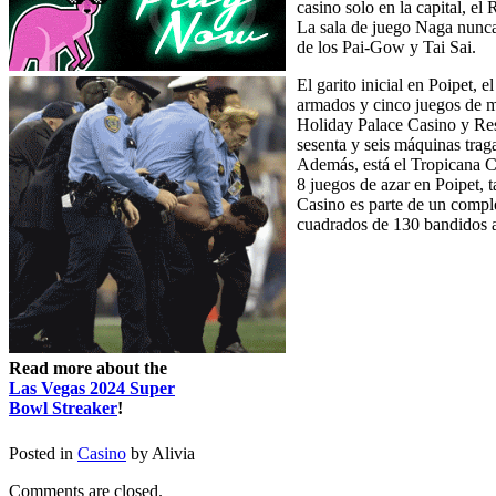
casino solo en la capital, e
La sala de juego Naga nunca 
de los Pai-Gow y Tai Sai.
El garito inicial en Poipet,
armados y cinco juegos de m
Holiday Palace Casino y Reso
sesenta y seis máquinas tra
Además, está el Tropicana C
8 juegos de azar en Poipet, 
Casino es parte de un compl
cuadrados de 130 bandidos a
Read more about the
Las Vegas 2024 Super
Bowl Streaker
!
Posted in
Casino
by Alivia
Comments are closed.