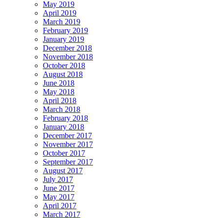
May 2019
April 2019
March 2019
February 2019
January 2019
December 2018
November 2018
October 2018
August 2018
June 2018
May 2018
April 2018
March 2018
February 2018
January 2018
December 2017
November 2017
October 2017
September 2017
August 2017
July 2017
June 2017
May 2017
April 2017
March 2017