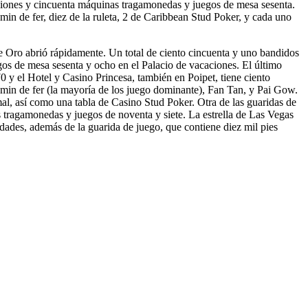
nciones y cincuenta máquinas tragamonedas y juegos de mesa sesenta.
in de fer, diez de la ruleta, 2 de Caribbean Stud Poker, y cada uno
de Oro abrió rápidamente. Un total de ciento cincuenta y uno bandidos
s de mesa sesenta y ocho en el Palacio de vacaciones. El último
 y el Hotel y Casino Princesa, también en Poipet, tiene ciento
min de fer (la mayoría de los juego dominante), Fan Tan, y Pai Gow.
, así como una tabla de Casino Stud Poker. Otra de las guaridas de
 tragamonedas y juegos de noventa y siete. La estrella de Las Vegas
ades, además de la guarida de juego, que contiene diez mil pies