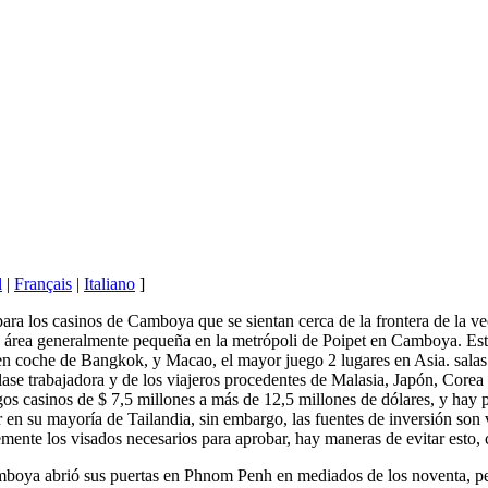
l
|
Français
|
Italiano
]
para los casinos de Camboya que se sientan cerca de la frontera de la ve
n área generalmente pequeña en la metrópoli de Poipet en Camboya. Es
s en coche de Bangkok, y Macao, el mayor juego 2 lugares en Asia. sal
clase trabajadora y de los viajeros procedentes de Malasia, Japón, Corea
gos casinos de $ 7,5 millones a más de 12,5 millones de dólares, y hay p
r en su mayoría de Tailandia, sin embargo, las fuentes de inversión son 
ente los visados necesarios para aprobar, hay maneras de evitar esto, 
boya abrió sus puertas en Phnom Penh en mediados de los noventa, pero