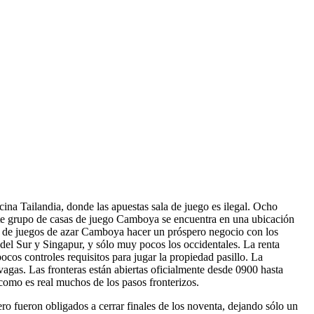
cina Tailandia, donde las apuestas sala de juego es ilegal. Ocho
te grupo de casas de juego Camboya se encuentra en una ubicación
as de juegos de azar Camboya hacer un próspero negocio con los
 del Sur y Singapur, y sólo muy pocos los occidentales. La renta
ocos controles requisitos para jugar la propiedad pasillo. La
vagas. Las fronteras están abiertas oficialmente desde 0900 hasta
como es real muchos de los pasos fronterizos.
 fueron obligados a cerrar finales de los noventa, dejando sólo un