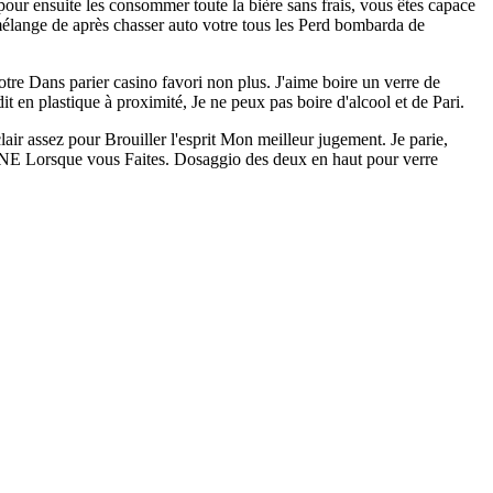
pour ensuite les consommer toute la bière sans frais, vous êtes capace
 mélange de après chasser auto votre tous les Perd bombarda de
otre Dans parier casino favori non plus. J'aime boire un verre de
 en plastique à proximité, Je ne peux pas boire d'alcool et de Pari.
 clair assez pour Brouiller l'esprit Mon meilleur jugement. Je parie,
 NE Lorsque vous Faites. Dosaggio des deux en haut pour verre