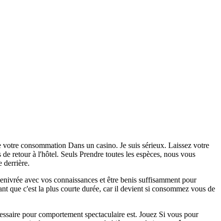
ire votre consommation Dans un casino. Je suis sérieux. Laissez votre
rs de retour à l'hôtel. Seuls Prendre toutes les espèces, nous vous
e derrière.
e enivrée avec vos connaissances et être benis suffisamment pour
t que c'est la plus courte durée, car il devient si consommez vous de
cessaire pour comportement spectaculaire est. Jouez Si vous pour