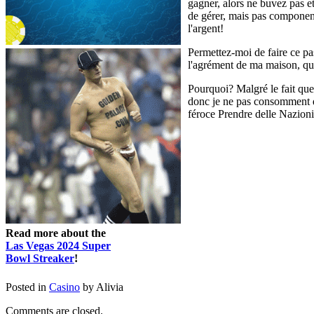
gagner, alors ne buvez pas e
de gérer, mais pas component
l'argent!
Permettez-moi de faire ce pas
l'agrément de ma maison, que
Pourquoi? Malgré le fait que j
donc je ne pas consomment d
féroce Prendre delle Nazioni
Read more about the
Las Vegas 2024 Super
Bowl Streaker
!
Posted in
Casino
by Alivia
Comments are closed.