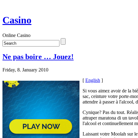
Casino
Online Casino
Ne pas boire … Jouez!
Friday, 8. January 2010
[
English
]
Si vous aimez avoir de la bi
sac, ceinture votre porte-monn
attendre à passer à l'alcool, 
Cynique? Pas du tout. Réalis
attraper maratona di un tavo
l'alcool et continuellement 
Laissant votre Moolah sur le